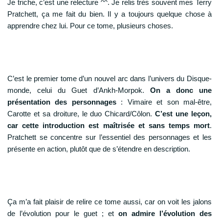
Je triche, c’est une relecture ^^. Je relis très souvent mes Terry
Pratchett, ça me fait du bien. Il y a toujours quelque chose à
apprendre chez lui. Pour ce tome, plusieurs choses.
C’est le premier tome d’un nouvel arc dans l’univers du Disque-
monde, celui du Guet d’Ankh-Morpok.
On a donc une
présentation des personnages
: Vimaire et son mal-être,
Carotte et sa droiture, le duo Chicard/Côlon.
C’est une leçon,
car cette introduction est maîtrisée et sans temps mort
.
Pratchett se concentre sur l’essentiel des personnages et les
présente en action, plutôt que de s’étendre en description.
Ça m’a fait plaisir de relire ce tome aussi, car on voit les jalons
de l’évolution pour le guet ; et
on admire l’évolution des