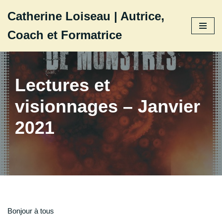
Catherine Loiseau | Autrice,
Aller
Coach et Formatrice
au
contenu
Lectures et
visionnages – Janvier
2021
Bonjour à tous