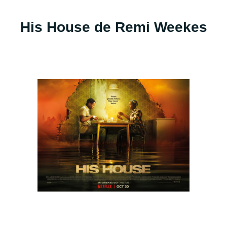
His House de Remi Weekes