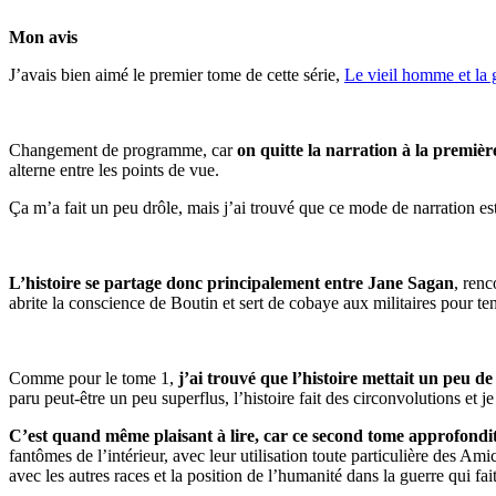
Mon avis
J’avais bien aimé le premier tome de cette série,
Le vieil homme et la 
Changement de programme, car
on quitte la narration à la premiè
alterne entre les points de vue.
Ça m’a fait un peu drôle, mais j’ai trouvé que ce mode de narration es
L’histoire se partage donc principalement entre Jane Sagan
, renc
abrite la conscience de Boutin et sert de cobaye aux militaires pour te
Comme pour le tome 1,
j’ai trouvé que l’histoire mettait un peu 
paru peut-être un peu superflus, l’histoire fait des circonvolutions et
C’est quand même plaisant à lire, car ce second tome approfond
fantômes de l’intérieur, avec leur utilisation toute particulière des Am
avec les autres races et la position de l’humanité dans la guerre qui fai