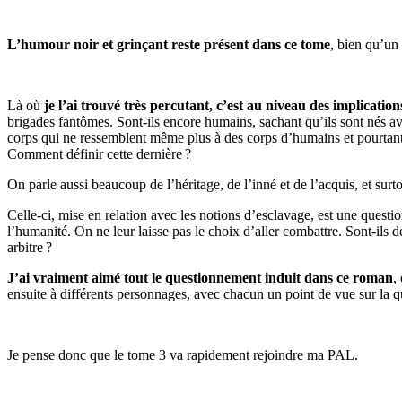
L’humour noir et grinçant reste présent dans ce tome
, bien qu’un
Là où
je l’ai trouvé très percutant, c’est au niveau des implicatio
brigades fantômes. Sont-ils encore humains, sachant qu’ils sont nés a
corps qui ne ressemblent même plus à des corps d’humains et pourtant
Comment définir cette dernière ?
On parle aussi beaucoup de l’héritage, de l’inné et de l’acquis, et surt
Celle-ci, mise en relation avec les notions d’esclavage, est une questi
l’humanité. On ne leur laisse pas le choix d’aller combattre. Sont-ils 
arbitre ?
J’ai vraiment aimé tout le questionnement induit dans ce roman
,
ensuite à différents personnages, avec chacun un point de vue sur la 
Je pense donc que le tome 3 va rapidement rejoindre ma PAL.