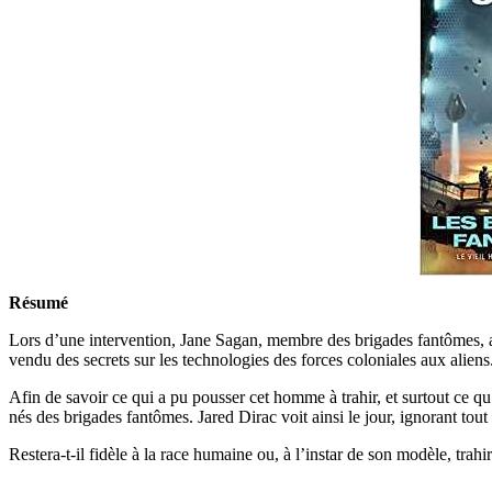
Résumé
Lors d’une intervention, Jane Sagan, membre des brigades fantômes, ap
vendu des secrets sur les technologies des forces coloniales aux aliens
Afin de savoir ce qui a pu pousser cet homme à trahir, et surtout ce qu
nés des brigades fantômes. Jared Dirac voit ainsi le jour, ignorant tout 
Restera-t-il fidèle à la race humaine ou, à l’instar de son modèle, trahira