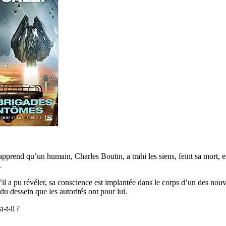
prend qu’un humain, Charles Boutin, a trahi les siens, feint sa mort, e
.
’il a pu révéler, sa conscience est implantée dans le corps d’un des nou
du dessein que les autorités ont pour lui.
-t-il ?