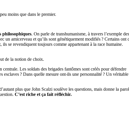
 peu moins que dans le premier.
ns philosophiques
. On parle de transhumanisme, à travers l’exemple de
vec un amicerveau et qu’ils sont génétiquement modifiés ? Certains ont 
, ils se revendiquent toujours comme appartenant à la race humaine.
out de la notion de choix.
on centrale. Les soldats des brigades fantômes sont créés pour défendre
des esclaves ? Dans quelle mesure ont-ils une personnalité ? Un véritable 
 d’autant plus que John Scalzi soulève les questions, mais donne la paro
question.
C’est riche et ça fait réfléchir.