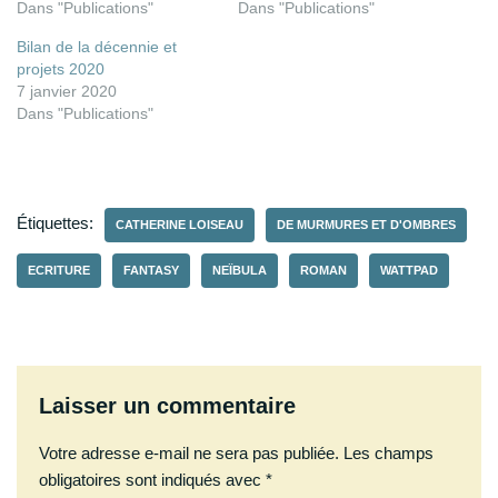
Dans "Publications"
Dans "Publications"
Bilan de la décennie et
projets 2020
7 janvier 2020
Dans "Publications"
Étiquettes:
CATHERINE LOISEAU
DE MURMURES ET D'OMBRES
ECRITURE
FANTASY
NEÏBULA
ROMAN
WATTPAD
Laisser un commentaire
Votre adresse e-mail ne sera pas publiée.
Les champs
obligatoires sont indiqués avec
*