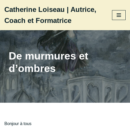
Catherine Loiseau | Autrice,
Aller
Coach et Formatrice
au
contenu
De murmures et
d’ombres
Bonjour à tous