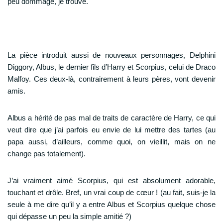
peu dommage, je trouve.
La pièce introduit aussi de nouveaux personnages, Delphini
Diggory, Albus, le dernier fils d’Harry et Scorpius, celui de Draco
Malfoy. Ces deux-là, contrairement à leurs pères, vont devenir
amis.
Albus a hérité de pas mal de traits de caractère de Harry, ce qui
veut dire que j’ai parfois eu envie de lui mettre des tartes (au
papa aussi, d’ailleurs, comme quoi, on vieillit, mais on ne
change pas totalement).
J’ai vraiment aimé Scorpius, qui est absolument adorable,
touchant et drôle. Bref, un vrai coup de cœur ! (au fait, suis-je la
seule à me dire qu’il y a entre Albus et Scorpius quelque chose
qui dépasse un peu la simple amitié ?)