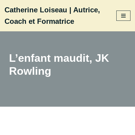
Catherine Loiseau | Autrice,
Aller
Coach et Formatrice
au
contenu
L’enfant maudit, JK
Rowling