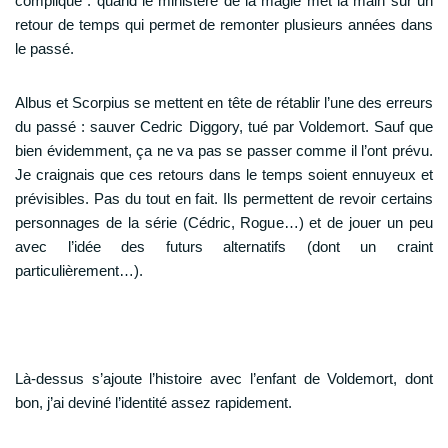
complique : quand le ministère de la magie met la main sur un
retour de temps qui permet de remonter plusieurs années dans
le passé.
Albus et Scorpius se mettent en tête de rétablir l’une des erreurs
du passé : sauver Cedric Diggory, tué par Voldemort. Sauf que
bien évidemment, ça ne va pas se passer comme il l’ont prévu.
Je craignais que ces retours dans le temps soient ennuyeux et
prévisibles. Pas du tout en fait. Ils permettent de revoir certains
personnages de la série (Cédric, Rogue…) et de jouer un peu
avec l’idée des futurs alternatifs (dont un craint
particulièrement…).
Là-dessus s’ajoute l’histoire avec l’enfant de Voldemort, dont
bon, j’ai deviné l’identité assez rapidement.