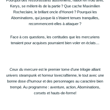
Pourquoi des ressortissants austréniens, nation en froid avec
Kerys, se mêlent-ils de la partie ? Que cache Maximilien
Rocheclaire, le brillant oncle d’Honoré ? Pourquoi les
Abominations, qui jusque-là s’étaient tenues tranquilles,
recommencent-elles à attaquer ?
Face à ces questions, les certitudes que les mercuriens
tenaient pour acquises pourraient bien voler en éclats…
Ceux du mercure
est le premier tome d’une trilogie alliant
univers steampunk et horreur lovecraftienne, le tout avec une
bonne dose d’humour et des personnages au caractère bien
trempé. Au programme : aventure, action, Abominations,
corsets et hauts-de-forme!