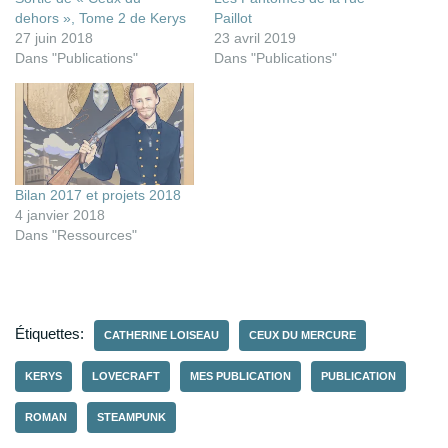
dehors », Tome 2 de Kerys
Paillot
27 juin 2018
23 avril 2019
Dans "Publications"
Dans "Publications"
Bilan 2017 et projets 2018
4 janvier 2018
Dans "Ressources"
Étiquettes:
CATHERINE LOISEAU
CEUX DU MERCURE
KERYS
LOVECRAFT
MES PUBLICATION
PUBLICATION
ROMAN
STEAMPUNK