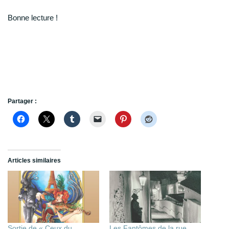
Bonne lecture !
Partager :
Articles similaires
Sortie de « Ceux du
Les Fantômes de la rue