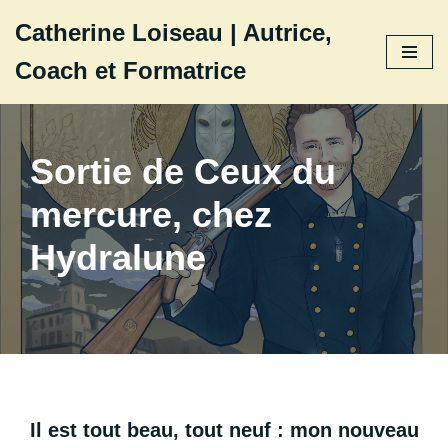
Catherine Loiseau | Autrice,
Aller
Coach et Formatrice
au
contenu
Sortie de Ceux du
mercure, chez
Hydralune
Il est tout beau, tout neuf :
mon nouveau