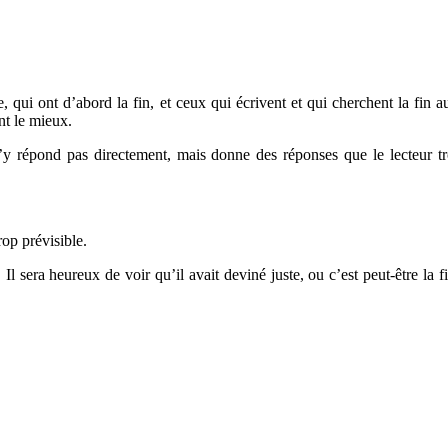
qui ont d’abord la fin, et ceux qui écrivent et qui cherchent la fin au
nt le mieux.
n’y répond pas directement, mais donne des réponses que le lecteur t
rop prévisible.
Il sera heureux de voir qu’il avait deviné juste, ou c’est peut-être la fi