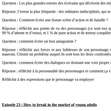
Question : Les plus grandes erreurs des écrivains qui décrivent des mil
Réponse: l’erreur la plus fréquente : des militaires indisciplinés, qui s
Question ; Comment écrire une bonne scène d’action et de bataille ?
Réponse ; réfléchir aux points de vu des personnages (ce sont eux qui 
99 % d’attente et d’ennui, et 1 % de pure action et de terreur complète
Question : comment écrire un bon antagoniste ?
Réponse : réfléchir aux forces et aux faiblesses de son personnage 
mauvais. Choisir un problème auquel ils sont tous les deux confrontés,
Question : comment écrire des dialogues en donnant une voix propre
Réponse : réfléchir à la personnalité des personnages et comment ça v
Réfléchir à des expressions que le personnage va employer
Episode 23 : How to break in the market of young adults