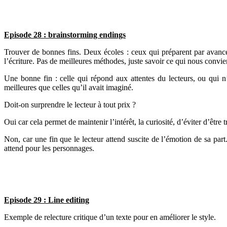
Episode 28 : brainstorming endings
Trouver de bonnes fins. Deux écoles : ceux qui préparent par avance, 
l’écriture. Pas de meilleures méthodes, juste savoir ce qui nous convie
Une bonne fin : celle qui répond aux attentes du lecteurs, ou qui 
meilleures que celles qu’il avait imaginé.
Doit-on surprendre le lecteur à tout prix ?
Oui car cela permet de maintenir l’intérêt, la curiosité, d’éviter d’être t
Non, car une fin que le lecteur attend suscite de l’émotion de sa part. 
attend pour les personnages.
Episode 29 : Line editing
Exemple de relecture critique d’un texte pour en améliorer le style.