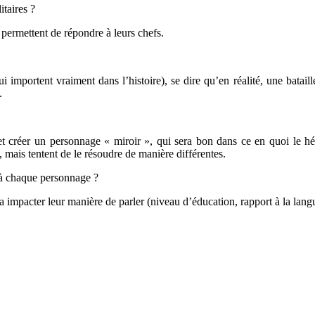
itaires ?
e permettent de répondre à leurs chefs.
importent vraiment dans l’histoire), se dire qu’en réalité, une bataille
.
et créer un personnage « miroir », qui sera bon dans ce en quoi le hé
 mais tentent de le résoudre de manière différentes.
 à chaque personnage ?
a impacter leur manière de parler (niveau d’éducation, rapport à la la