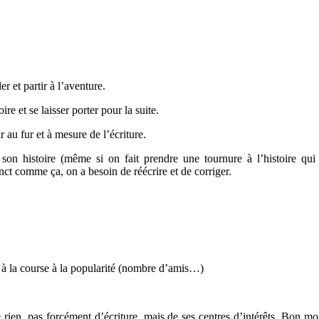
er et partir à l’aventure.
ire et se laisser porter pour la suite.
 au fur et à mesure de l’écriture.
ir son histoire (même si on fait prendre une tournure à l’histoire qui
inct comme ça, on a besoin de réécrire et de corriger.
n à la course à la popularité (nombre d’amis…)
e rien, pas forcément d’écriture, mais de ses centres d’intérêts. Bon m