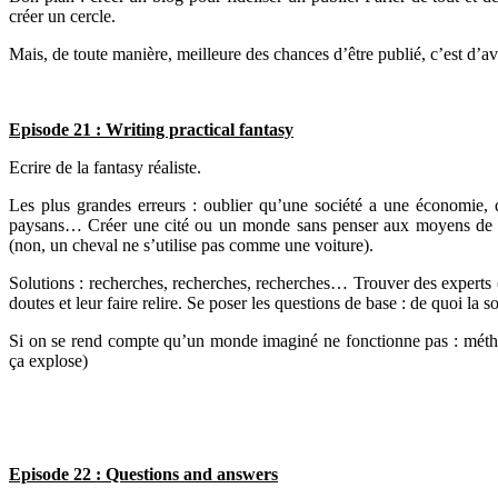
créer un cercle.
Mais, de toute manière, meilleure des chances d’être publié, c’est d’a
Episode 21 : Writing practical fantasy
Ecrire de la fantasy réaliste.
Les plus grandes erreurs : oublier qu’une société a une économie, 
paysans… Créer une cité ou un monde sans penser aux moyens de su
(non, un cheval ne s’utilise pas comme une voiture).
Solutions : recherches, recherches, recherches… Trouver des experts
doutes et leur faire relire. Se poser les questions de base : de quoi la s
Si on se rend compte qu’un monde imaginé ne fonctionne pas : métho
ça explose)
Episode 22 : Questions and answers