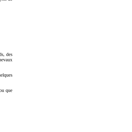
ds, des
chevaux
uelques
(ou que