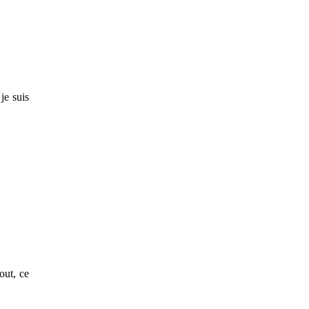
je suis
out, ce