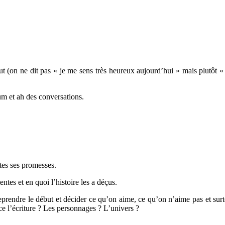
ut (on ne dit pas « je me sens très heureux aujourd’hui » mais plutôt « 
um et ah des conversations.
utes ses promesses.
entes et en quoi l’histoire les a déçus.
rendre le début et décider ce qu’on aime, ce qu’on n’aime pas et surt
-ce l’écriture ? Les personnages ? L’univers ?