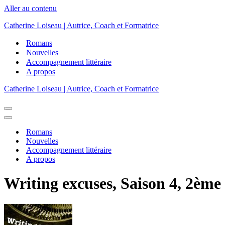
Aller au contenu
Catherine Loiseau | Autrice, Coach et Formatrice
Romans
Nouvelles
Accompagnement littéraire
A propos
Catherine Loiseau | Autrice, Coach et Formatrice
Menu
de
Menu
navigation
de
Romans
navigation
Nouvelles
Accompagnement littéraire
A propos
Writing excuses, Saison 4, 2ème 