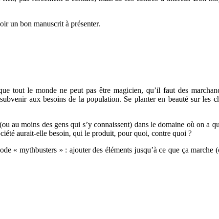
voir un bon manuscrit à présenter.
que tout le monde ne peut pas être magicien, qu’il faut des marchan
bvenir aux besoins de la population. Se planter en beauté sur les 
 (ou au moins des gens qui s’y connaissent) dans le domaine où on a q
ociété aurait-elle besoin, qui le produit, pour quoi, contre quoi ?
de « mythbusters » : ajouter des éléments jusqu’à ce que ça marche 