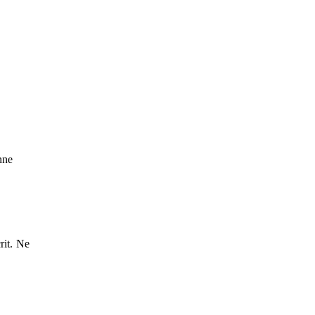
nne
rit. Ne