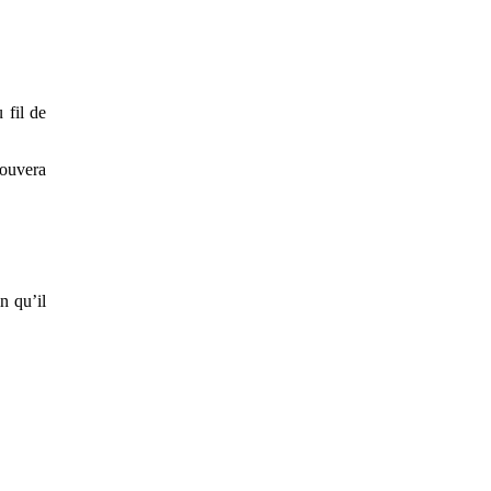
 fil de
rouvera
n qu’il