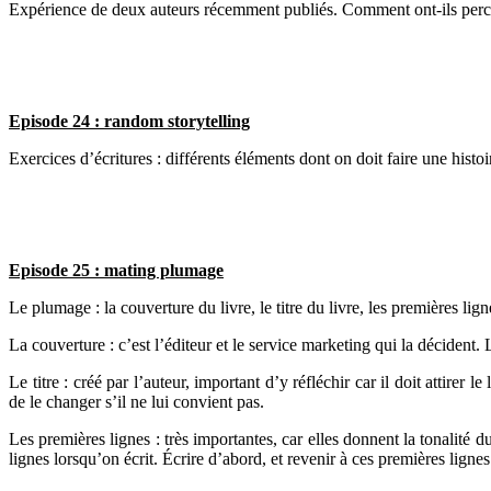
Expérience de deux auteurs récemment publiés. Comment ont-ils perc
Episode 24 : random storytelling
Exercices d’écritures : différents éléments dont on doit faire une histo
Episode 25 : mating plumage
Le plumage : la couverture du livre, le titre du livre, les premières lign
La couverture : c’est l’éditeur et le service marketing qui la décident.
Le titre : créé par l’auteur, important d’y réfléchir car il doit attirer l
de le changer s’il ne lui convient pas.
Les premières lignes : très importantes, car elles donnent la tonalité d
lignes lorsqu’on écrit. Écrire d’abord, et revenir à ces premières lignes