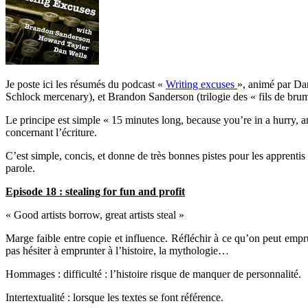
Je poste ici les résumés du podcast «
Writing excuses
», animé par Dan
Schlock mercenary), et Brandon Sanderson (trilogie des « fils de brum
Le principe est simple « 15 minutes long, because you’re in a hurry, a
concernant l’écriture.
C’est simple, concis, et donne de très bonnes pistes pour les apprentis
parole.
Episode 18 : stealing for fun and profit
« Good artists borrow, great artists steal »
Marge faible entre copie et influence. Réfléchir à ce qu’on peut empr
pas hésiter à emprunter à l’histoire, la mythologie…
Hommages : difficulté : l’histoire risque de manquer de personnalité.
Intertextualité : lorsque les textes se font référence.