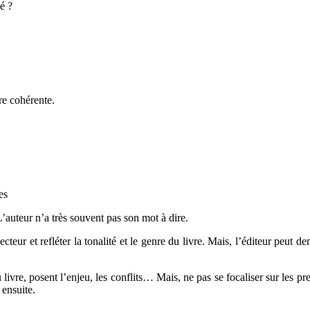
é ?
ire cohérente.
es
 L’auteur n’a très souvent pas son mot à dire.
e lecteur et refléter la tonalité et le genre du livre. Mais, l’éditeur peut 
u livre, posent l’enjeu, les conflits… Mais, ne pas se focaliser sur les pr
 ensuite.