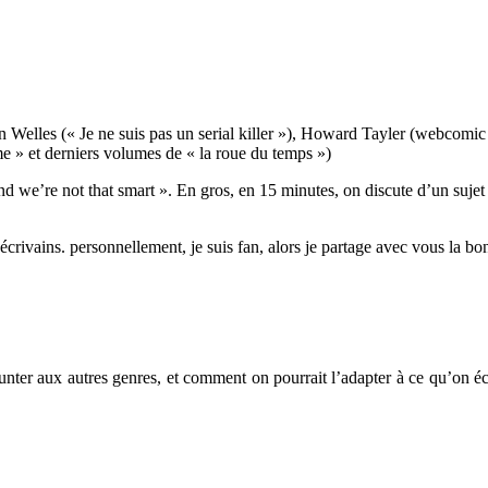
 Welles (« Je ne suis pas un serial killer »), Howard Tayler (webcomic
e » et derniers volumes de « la roue du temps »)
nd we’re not that smart ». En gros, en 15 minutes, on discute d’un sujet
 écrivains. personnellement, je suis fan, alors je partage avec vous la bo
unter aux autres genres, et comment on pourrait l’adapter à ce qu’on éc