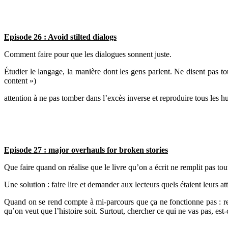
Episode 26 : Avoid stilted dialogs
Comment faire pour que les dialogues sonnent juste.
Étudier le langage, la manière dont les gens parlent. Ne disent pas to
content »)
attention à ne pas tomber dans l’excès inverse et reproduire tous les h
Episode 27 : major overhauls for broken stories
Que faire quand on réalise que le livre qu’on a écrit ne remplit pas to
Une solution : faire lire et demander aux lecteurs quels étaient leurs att
Quand on se rend compte à mi-parcours que ça ne fonctionne pas : rep
qu’on veut que l’histoire soit. Surtout, chercher ce qui ne vas pas, est