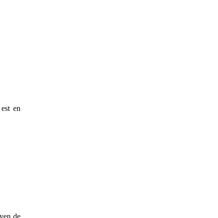
 est en
oyen de