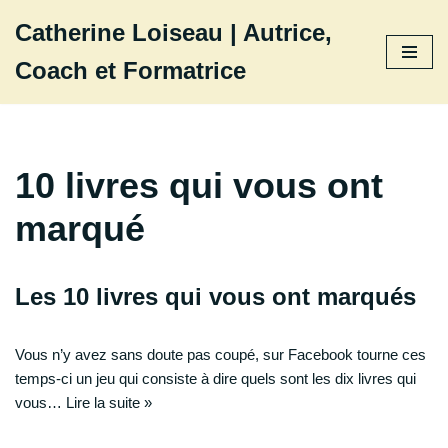
Catherine Loiseau | Autrice,
Aller
Coach et Formatrice
au
contenu
10 livres qui vous ont
marqué
Les 10 livres qui vous ont marqués
Vous n’y avez sans doute pas coupé, sur Facebook tourne ces
temps-ci un jeu qui consiste à dire quels sont les dix livres qui
vous…
Lire la suite »