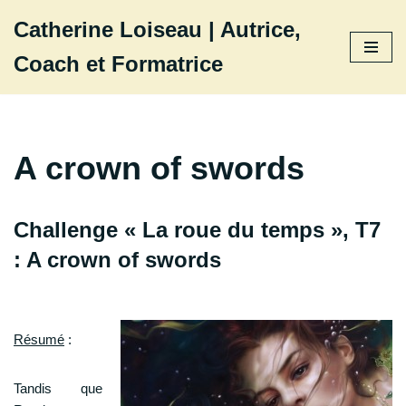
Catherine Loiseau | Autrice,
Aller
Coach et Formatrice
au
contenu
A crown of swords
Challenge « La roue du temps », T7
: A crown of swords
Résumé
:
Tandis que