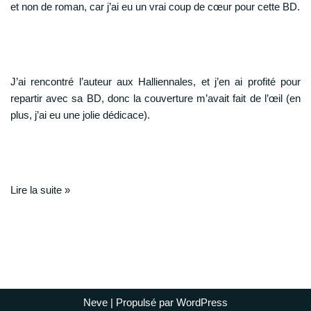
et non de roman, car j’ai eu un vrai coup de cœur pour cette BD.
J’ai rencontré l’auteur aux Halliennales, et j’en ai profité pour
repartir avec sa BD, donc la couverture m’avait fait de l’œil (en
plus, j’ai eu une jolie dédicace).
Lire la suite »
Neve
| Propulsé par
WordPress