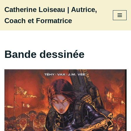
Catherine Loiseau | Autrice,
Aller
Coach et Formatrice
au
contenu
Bande dessinée