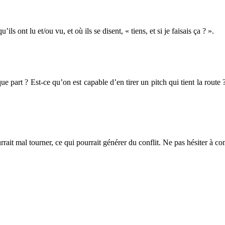
s ont lu et/ou vu, et où ils se disent, « tiens, et si je faisais ça ? ».
part ? Est-ce qu’on est capable d’en tirer un pitch qui tient la route ?
ait mal tourner, ce qui pourrait générer du conflit. Ne pas hésiter à com