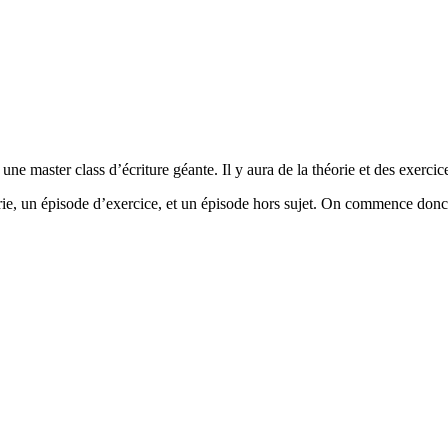
ne master class d’écriture géante. Il y aura de la théorie et des exercice
rie, un épisode d’exercice, et un épisode hors sujet. On commence donc 