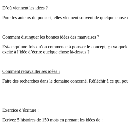
D’où viennent les idées ?
Pour les auteurs du podcast, elles viennent souvent de quelque chose qu’il
Comment distinguer les bonnes idées des mauvaises ?
Est-ce qu’une fois qu’on commence à pousser le concept, ça va quelque 
excité à l’idée d’écrire quelque chose là-dessus ?
Comment retravailler ses idées ?
Faire des recherches dans le domaine concerné. Réfléchir à ce qui pourr
Exercice d’écriture
:
Ecrivez 5 histoires de 150 mots en prenant les idées de :