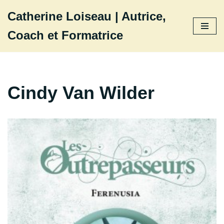
Catherine Loiseau | Autrice,
Aller
Coach et Formatrice
au
contenu
Cindy Van Wilder