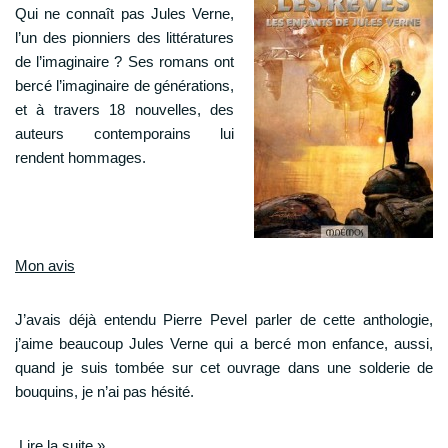
Qui ne connaît pas Jules Verne,
l’un des pionniers des littératures
de l’imaginaire ? Ses romans ont
bercé l’imaginaire de générations,
et à travers 18 nouvelles, des
auteurs contemporains lui
rendent hommages.
Mon avis
J’avais déjà entendu Pierre Pevel parler de cette anthologie,
j’aime beaucoup Jules Verne qui a bercé mon enfance, aussi,
quand je suis tombée sur cet ouvrage dans une solderie de
bouquins, je n’ai pas hésité.
Lire la suite »