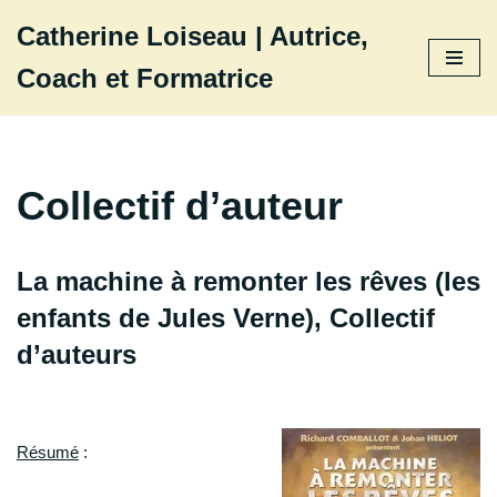
Catherine Loiseau | Autrice,
Aller
Coach et Formatrice
au
contenu
Collectif d’auteur
La machine à remonter les rêves (les
enfants de Jules Verne), Collectif
d’auteurs
Résumé
: