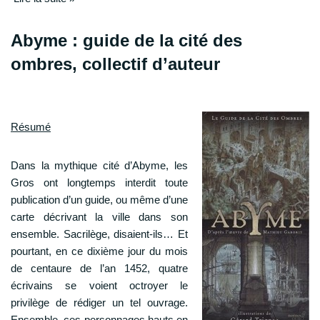
Abyme : guide de la cité des
ombres, collectif d’auteur
Résumé
Dans la mythique cité d’Abyme, les
Gros ont longtemps interdit toute
publication d’un guide, ou même d’une
carte décrivant la ville dans son
ensemble. Sacrilège, disaient-ils… Et
pourtant, en ce dixième jour du mois
de centaure de l’an 1452, quatre
écrivains se voient octroyer le
privilège de rédiger un tel ouvrage.
Ensemble, ces personnages hauts en