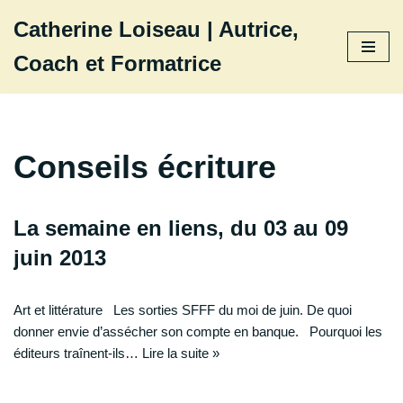
Catherine Loiseau | Autrice,
Aller
Coach et Formatrice
au
contenu
Conseils écriture
La semaine en liens, du 03 au 09
juin 2013
Art et littérature Les sorties SFFF du moi de juin. De quoi
donner envie d’assécher son compte en banque. Pourquoi les
éditeurs traînent-ils…
Lire la suite »