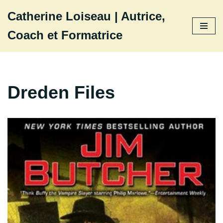
Catherine Loiseau | Autrice,
Aller
Coach et Formatrice
au
contenu
Dreden Files