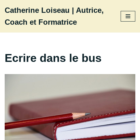
Catherine Loiseau | Autrice,
Aller
Coach et Formatrice
au
contenu
Ecrire dans le bus