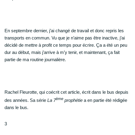
En septembre dernier, j’ai changé de travail et donc repris les
transports en commun. Vu que je n’aime pas être inactive, j’ai
décidé de mettre à profit ce temps pour écrire. Ça a été un peu
dur au début, mais j’arrive à m’y tenir, et maintenant, ça fait
partie de ma routine journalière.
Rachel Fleurotte
, qui coécrit cet article, écrit dans le bus depuis
ème
des années. Sa série
La 7
prophétie
a en partie été rédigée
dans le bus.
3