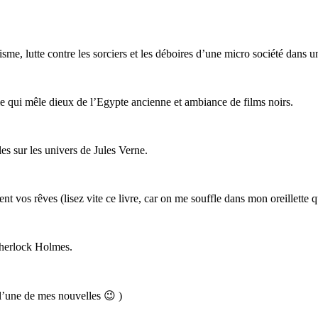
e, lutte contre les sorciers et les déboires d’une micro société dans u
ie qui mêle dieux de l’Egypte ancienne et ambiance de films noirs.
les sur les univers de Jules Verne.
 vos rêves (lisez vite ce livre, car on me souffle dans mon oreillette qu
Sherlock Holmes.
 l’une de mes nouvelles 😉 )