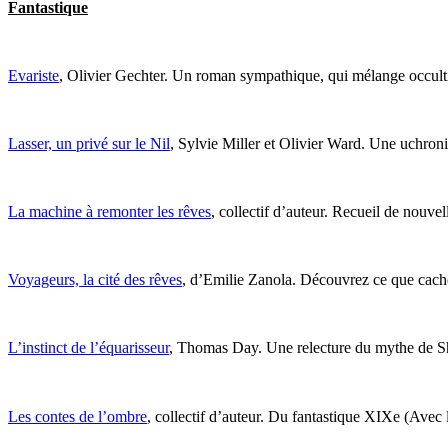
Fantastique
Evariste
, Olivier Gechter. Un roman sympathique, qui mélange occultism
Lasser, un privé sur le Nil
, Sylvie Miller et Olivier Ward. Une uchron
La machine à remonter les rêves
, collectif d’auteur. Recueil de nouvel
Voyageurs, la cité des rêves
, d’Emilie Zanola. Découvrez ce que cachent
L’instinct de l’équarisseur
, Thomas Day. Une relecture du mythe de 
Les contes de l’ombre
, collectif d’auteur. Du fantastique XIXe (Avec