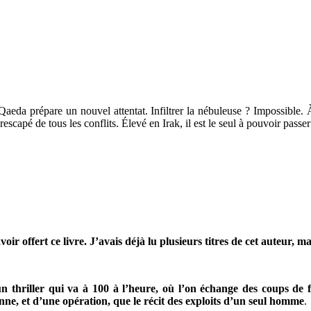
l Qaeda prépare un nouvel attentat. Infiltrer la nébuleuse ? Impossib
scapé de tous les conflits. Élevé en Irak, il est le seul à pouvoir pas
ffert ce livre. J’avais déjà lu plusieurs titres de cet auteur, mai
n thriller qui va à 100 à l’heure, où l’on échange des coups de f
onne, et d’une opération, que le récit des exploits d’un seul homme
.