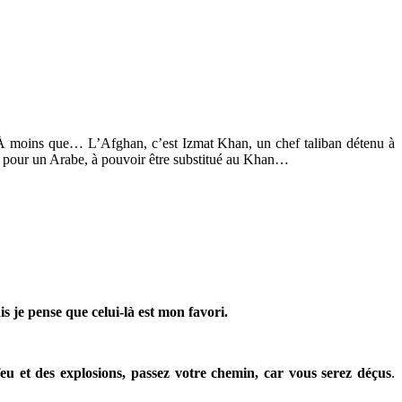
le. À moins que… L’Afghan, c’est Izmat Khan, un chef taliban détenu à
ser pour un Arabe, à pouvoir être substitué au Khan…
s je pense que celui-là est mon favori.
eu et des explosions, passez votre chemin, car vous serez déçus
.