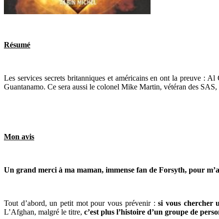
Résumé
Les services secrets britanniques et américains en ont la preuve : A
Guantanamo. Ce sera aussi le colonel Mike Martin, vétéran des SAS, re
Mon avis
Un grand merci à ma maman, immense fan de Forsyth, pour m’avoir o
Tout d’abord, un petit mot pour vous prévenir :
si vous chercher u
L’Afghan, malgré le titre,
c’est plus l’histoire d’un groupe de pers