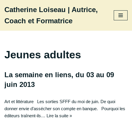
Catherine Loiseau | Autrice,
Aller
Coach et Formatrice
au
contenu
Jeunes adultes
La semaine en liens, du 03 au 09
juin 2013
Art et littérature Les sorties SFFF du moi de juin. De quoi
donner envie d’assécher son compte en banque. Pourquoi les
éditeurs traînent-ils…
Lire la suite »