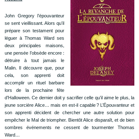
John Gregory l’épouvanteur
se sent vieillissant. Alors qu’il
prépare son testament pour
léguer à Thomas Ward ses
deux principales maisons,
une pensée l’obsède encore :
détruire à tout jamais le
Malin. Il découvre que, pour
cela, son apprenti doit
accomplir un rituel barbare
lors de la prochaine fête
d’Halloween. Ce dernier doit y sacrifier celle qu’il aime le plus, la
jeune sorcière Alice… mais en est-il capable ? L’Épouvanteur et
son apprenti décident de chercher une autre solution pour
empêcher le Mal de triompher. Bientôt Alice disparaît, et de bien
sombres événements ne cessent de tourmenter Thomas
Ward…