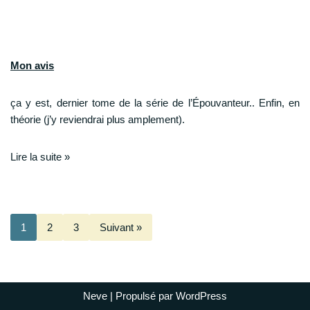
Mon avis
ça y est, dernier tome de la série de l’Épouvanteur.. Enfin, en
théorie (j’y reviendrai plus amplement).
Lire la suite »
1
2
3
Suivant »
Neve
| Propulsé par
WordPress