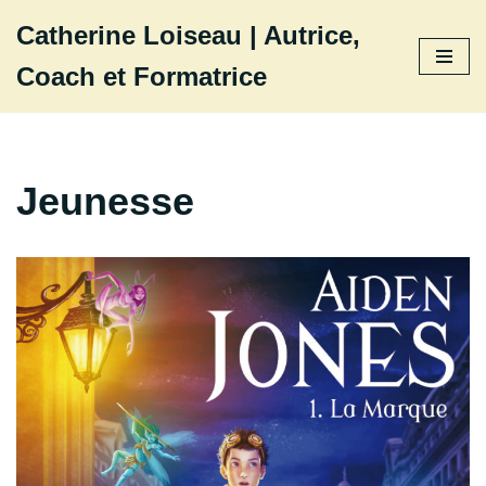
Catherine Loiseau | Autrice,
Aller
Coach et Formatrice
au
contenu
Jeunesse