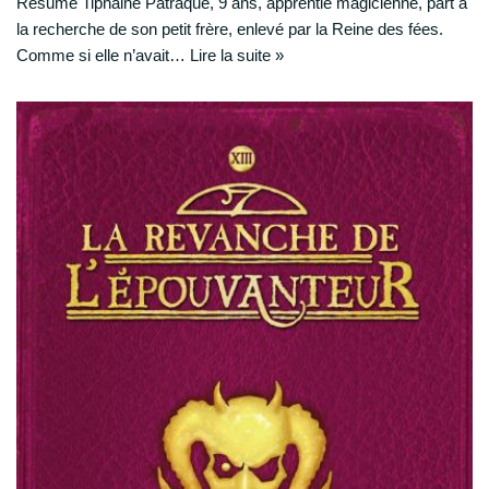
Résumé Tiphaine Patraque, 9 ans, apprentie magicienne, part à
la recherche de son petit frère, enlevé par la Reine des fées.
Comme si elle n’avait…
Lire la suite »