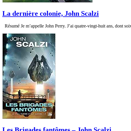
La dernière colonie, John Scalzi
Résumé Je m’appelle John Perry. J’ai quatre-vingt-huit ans, dont soi
Les Brigades fantômes – John Scalzi