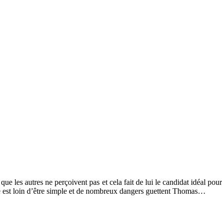
 que les autres ne perçoivent pas et cela fait de lui le candidat idéal po
age est loin d’être simple et de nombreux dangers guettent Thomas…