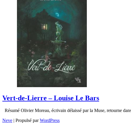
Vert-de-Lierre – Louise Le Bars
Résumé Olivier Moreau, écrivain délaissé par la Muse, retourne dans
Neve
| Propulsé par
WordPress