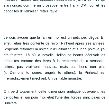
s’annonçait comme un crossover entre Harry D’Amour et les
cénobites d’Hellraiser, j’étais ravie.
Je dois avouer que la fan en moi est un petit peu déçue. En
effet, j’étais très contente de revoir Pinhead après ses années,
j’espérais retrouver la noirceur d’Hellraiser, et sur ce point-là, j’ai
été frustrée. Là où la novella Hellbound hearts décrivait les
cénobites comme des êtres à la recherche de la sensation
ultime, pas vraiment mauvais, mais pas bons non plus
(« Demons to some, angels to others), là Pinhead est
irrémédiablement méchant. Un véritable monstre.
On perd totalement cette dimension ambiguë qu’avaient les
cénobites et qui pour moi était l’une des forces principales de
l’univers.