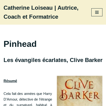
Catherine Loiseau | Autrice,
Aller
Coach et Formatrice
au
contenu
Pinhead
Les évangiles écarlates, Clive Barker
Résumé
Cela fait des années que Harry
D’Amour, détective de l’étrange
et du surnaturel, habitué à