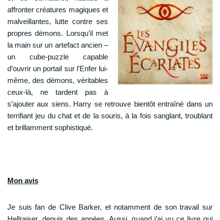
affronter créatures magiques et
malveillantes, lutte contre ses
propres démons. Lorsqu’il met
la main sur un artefact ancien –
un cube-puzzle capable
d’ouvrir un portail sur l’Enfer lui-
même, des démons, véritables
ceux-là, ne tardent pas à
s’ajouter aux siens. Harry se retrouve bientôt entraîné dans un
terrifiant jeu du chat et de la souris, à la fois sanglant, troublant
et brillamment sophistiqué.
Mon avis
Je suis fan de Clive Barker, et notamment de son travail sur
Hellraiser, depuis des années. Aussi, quand j’ai vu ce livre qui