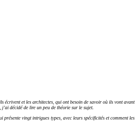
ls écrivent et les architectes, qui ont besoin de savoir où ils vont avant
j’ai décidé de lire un peu de théorie sur le sujet.
i présente vingt intrigues types, avec leurs spécificités et comment les