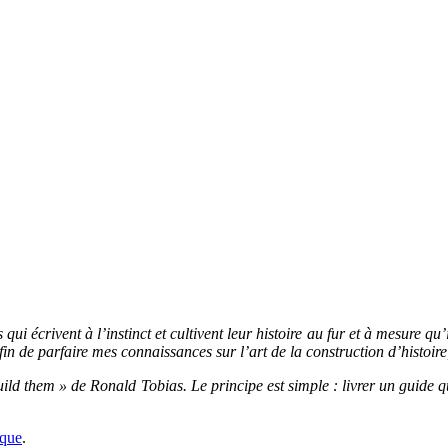
qui écrivent à l’instinct et cultivent leur histoire au fur et à mesure qu’i
in de parfaire mes connaissances sur l’art de la construction d’histoire, 
uild them » de Ronald Tobias. Le principe est simple : livrer un guide qu
ique
.