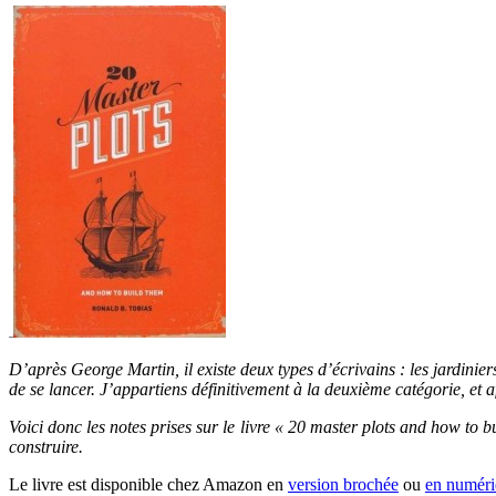
D’après George Martin, il existe deux types d’écrivains : les jardiniers 
de se lancer. J’appartiens définitivement à la deuxième catégorie, et af
Voici donc les notes prises sur le livre « 20 master plots and how to b
construire.
Le livre est disponible chez Amazon en
version brochée
ou
en numér